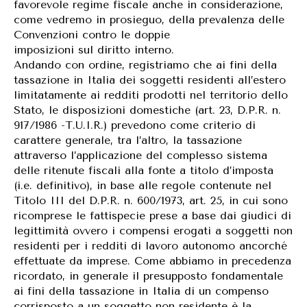
favorevole regime fiscale anche in considerazione,
come vedremo in prosieguo, della prevalenza delle
Convenzioni contro le doppie
imposizioni sul diritto interno.
Andando con ordine, registriamo che ai fini della
tassazione in Italia dei soggetti residenti all’estero
limitatamente ai redditi prodotti nel territorio dello
Stato, le disposizioni domestiche (art. 23, D.P.R. n.
917/1986 -T.U.I.R.) prevedono come criterio di
carattere generale, tra l’altro, la tassazione
attraverso l’applicazione del complesso sistema
delle ritenute fiscali alla fonte a titolo d’imposta
(i.e. definitivo), in base alle regole contenute nel
Titolo III del D.P.R. n. 600/1973, art. 25, in cui sono
ricomprese le fattispecie prese a base dai giudici di
legittimità ovvero i compensi erogati a soggetti non
residenti per i redditi di lavoro autonomo ancorché
effettuate da imprese. Come abbiamo in precedenza
ricordato, in generale il presupposto fondamentale
ai fini della tassazione in Italia di un compenso
corrisposto a un soggetto non residente è la