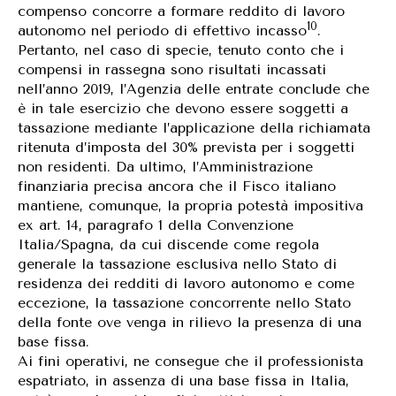
compenso concorre a formare reddito di lavoro
10
autonomo nel periodo di effettivo incasso
.
Pertanto, nel caso di specie, tenuto conto che i
compensi in rassegna sono risultati incassati
nell’anno 2019, l’Agenzia delle entrate conclude che
è in tale esercizio che devono essere soggetti a
tassazione mediante l’applicazione della richiamata
ritenuta d’imposta del 30% prevista per i soggetti
non residenti. Da ultimo, l’Amministrazione
finanziaria precisa ancora che il Fisco italiano
mantiene, comunque, la propria potestà impositiva
ex art. 14, paragrafo 1 della Convenzione
Italia/Spagna, da cui discende come regola
generale la tassazione esclusiva nello Stato di
residenza dei redditi di lavoro autonomo e come
eccezione, la tassazione concorrente nello Stato
della fonte ove venga in rilievo la presenza di una
base fissa.
Ai fini operativi, ne consegue che il professionista
espatriato, in assenza di una base fissa in Italia,