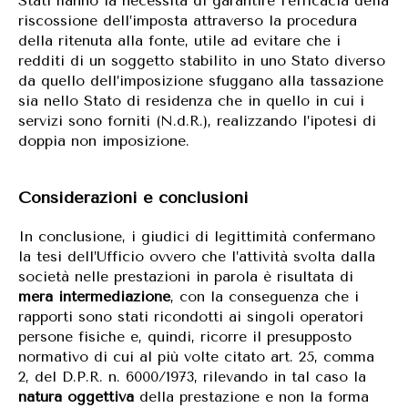
Stati hanno la necessità di garantire l’efficacia della
riscossione dell’imposta attraverso la procedura
della ritenuta alla fonte, utile ad evitare che i
redditi di un soggetto stabilito in uno Stato diverso
da quello dell’imposizione sfuggano alla tassazione
sia nello Stato di residenza che in quello in cui i
servizi sono forniti (N.d.R.), realizzando l’ipotesi di
doppia non imposizione.
Considerazioni e conclusioni
In conclusione, i giudici di legittimità confermano
la tesi dell’Ufficio ovvero che l’attività svolta dalla
società nelle prestazioni in parola è risultata di
mera intermediazione
, con la conseguenza che i
rapporti sono stati ricondotti ai singoli operatori
persone fisiche e, quindi, ricorre il presupposto
normativo di cui al più volte citato art. 25, comma
2, del D.P.R. n. 6000/1973, rilevando in tal caso la
natura oggettiva
della prestazione e non la forma