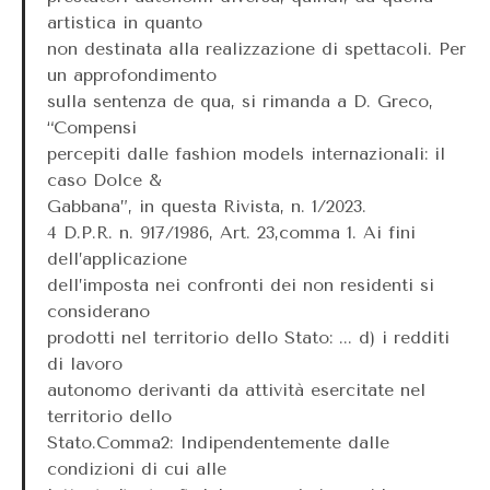
artistica in quanto
non destinata alla realizzazione di spettacoli. Per
un approfondimento
sulla sentenza de qua, si rimanda a D. Greco,
“Compensi
percepiti dalle fashion models internazionali: il
caso Dolce &
Gabbana”, in questa Rivista, n. 1/2023.
4 D.P.R. n. 917/1986, Art. 23,comma 1. Ai fini
dell’applicazione
dell’imposta nei confronti dei non residenti si
considerano
prodotti nel territorio dello Stato: ... d) i redditi
di lavoro
autonomo derivanti da attività esercitate nel
territorio dello
Stato.Comma2: Indipendentemente dalle
condizioni di cui alle