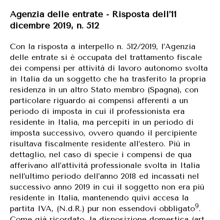
Agenzia delle entrate - Risposta dell’11
dicembre 2019, n. 512
Con la risposta a interpello n. 512/2019, l’Agenzia
delle entrate si è occupata del trattamento fiscale
dei compensi per attività di lavoro autonomo svolta
in Italia da un soggetto che ha trasferito la propria
residenza in un altro Stato membro (Spagna), con
particolare riguardo ai compensi afferenti a un
periodo di imposta in cui il professionista era
residente in Italia, ma percepiti in un periodo di
imposta successivo, ovvero quando il percipiente
risultava fiscalmente residente all’estero. Più in
dettaglio, nel caso di specie i compensi de qua
afferivano all’attività professionale svolta in Italia
nell’ultimo periodo dell’anno 2018 ed incassati nel
successivo anno 2019 in cui il soggetto non era più
residente in Italia, mantenendo quivi accesa la
9
partita IVA, (N.d.R.) pur non essendovi obbligato
.
Come già ricordato, la disposizione domestica (art.