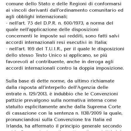
comune dello Stato e delle Regioni di conformarsi
ai vincoli derivanti dall’ordinamento comunitario ed
agli obblighi internazionali;
- nell’art. 75 del D.P.R. n. 600/1973, a norma del
quale nell’applicazione delle disposizioni
concernenti le imposte sui redditi, sono fatti salvi
accordi internazionali resi esecutivi in Italia;
- nell’art. 169 del T.U.I.R., per il quale le disposizioni
dello stesso Testo Unico si applicano, se più
favorevoli al contribuente, anche in deroga agli
accordi internazionali contro la doppia imposizione.
Sulla base di dette norme, da ultimo richiamate
dalla risposta all’interpello dell’Agenzia delle
entrate n. 129/2013, è indubbio che le Convenzioni
pattizie prevalgono sulla normativa interna come
statuito esplicitamente anche dalla Suprema Corte
di cassazione con la sentenza n. 1138/2009 la quale,
pronunciandosi sulla Convenzione tra Italia ed
Irlanda, ha affermato il principio generale secondo