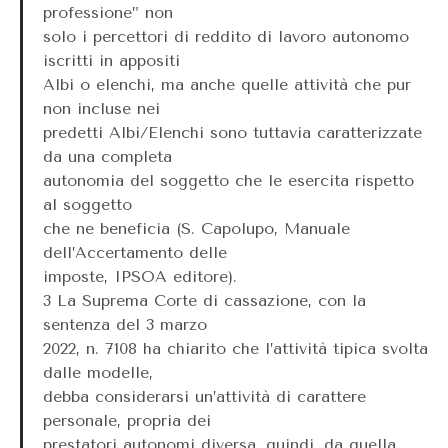
professione” non
solo i percettori di reddito di lavoro autonomo
iscritti in appositi
Albi o elenchi, ma anche quelle attività che pur
non incluse nei
predetti Albi/Elenchi sono tuttavia caratterizzate
da una completa
autonomia del soggetto che le esercita rispetto
al soggetto
che ne beneficia (S. Capolupo, Manuale
dell’Accertamento delle
imposte, IPSOA editore).
3 La Suprema Corte di cassazione, con la
sentenza del 3 marzo
2022, n. 7108 ha chiarito che l’attività tipica svolta
dalle modelle,
debba considerarsi un’attività di carattere
personale, propria dei
prestatori autonomi diversa, quindi, da quella