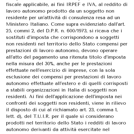
fiscale applicabile, ai fini IRPEF e IVA, al reddito di
lavoro autonomo prodotto da un soggetto non
residente per un’attività di consulenza resa ad un
Ministero Italiano. Come supra evidenziato dall’art.
25, commi 2, del D.P.R. n. 600/1973, si ricava che i
sostituti d’imposta che corrispondono a soggetti
non residenti nel territorio dello Stato compensi per
prestazioni di lavoro autonomo, devono operare
all’atto del pagamento una ritenuta titolo d’imposta
nella misura del 30%, anche per le prestazioni
effettuate nell’esercizio di imprese, con la sola
esclusione dei compensi per prestazioni di lavoro
autonomo effettuate all’estero e di quelli corrisposti
a stabili organizzazioni in Italia di soggetti non
residenti. Ai fini dell’applicazione dell’imposta nei
confronti dei soggetti non residenti, viene in rilievo
il disposto di cui al richiamato art. 23, comma 1,
lett. d), del T.U.I.R. per il quale si considerano
prodotti nel territorio dello Stato i redditi di lavoro
autonomo derivanti da attività esercitate nel