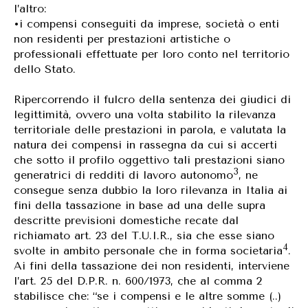
l’altro:
•i compensi conseguiti da imprese, società o enti
non residenti per prestazioni artistiche o
professionali effettuate per loro conto nel territorio
dello Stato.
Ripercorrendo il fulcro della sentenza dei giudici di
legittimità, ovvero una volta stabilito la rilevanza
territoriale delle prestazioni in parola, e valutata la
natura dei compensi in rassegna da cui si accerti
che sotto il profilo oggettivo tali prestazioni siano
3
generatrici di redditi di lavoro autonomo
, ne
consegue senza dubbio la loro rilevanza in Italia ai
fini della tassazione in base ad una delle supra
descritte previsioni domestiche recate dal
richiamato art. 23 del T.U.I.R., sia che esse siano
4
svolte in ambito personale che in forma societaria
.
Ai fini della tassazione dei non residenti, interviene
l’art. 25 del D.P.R. n. 600/1973, che al comma 2
stabilisce che: “se i compensi e le altre somme (..)