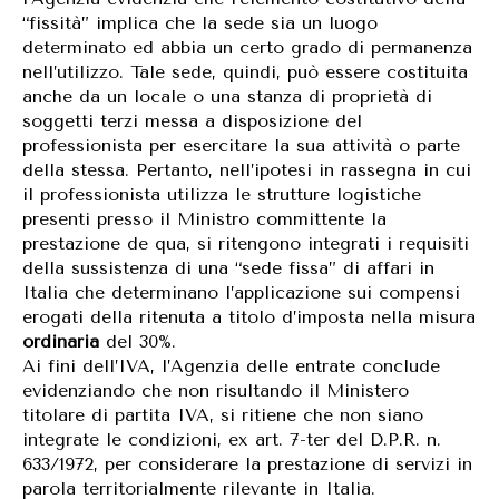
“fissità” implica che la sede sia un luogo
determinato ed abbia un certo grado di permanenza
nell’utilizzo. Tale sede, quindi, può essere costituita
anche da un locale o una stanza di proprietà di
soggetti terzi messa a disposizione del
professionista per esercitare la sua attività o parte
della stessa. Pertanto, nell’ipotesi in rassegna in cui
il professionista utilizza le strutture logistiche
presenti presso il Ministro committente la
prestazione de qua, si ritengono integrati i requisiti
della sussistenza di una “sede fissa” di affari in
Italia che determinano l’applicazione sui compensi
erogati della ritenuta a titolo d’imposta nella misura
ordinaria
del 30%.
Ai fini dell’IVA, l’Agenzia delle entrate conclude
evidenziando che non risultando il Ministero
titolare di partita IVA, si ritiene che non siano
integrate le condizioni, ex art. 7-ter del D.P.R. n.
633/1972, per considerare la prestazione di servizi in
parola territorialmente rilevante in Italia.