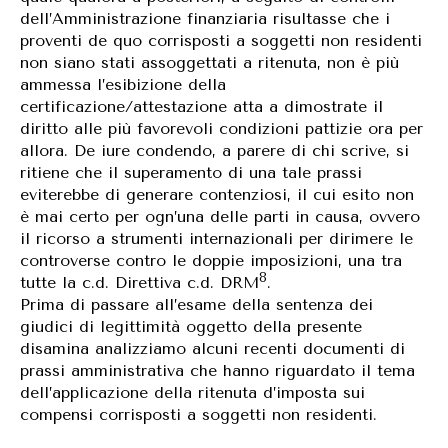
dell’Amministrazione finanziaria risultasse che i
proventi de quo corrisposti a soggetti non residenti
non siano stati assoggettati a ritenuta, non è più
ammessa l’esibizione della
certificazione/attestazione atta a dimostrate il
diritto alle più favorevoli condizioni pattizie ora per
allora. De iure condendo, a parere di chi scrive, si
ritiene che il superamento di una tale prassi
eviterebbe di generare contenziosi, il cui esito non
è mai certo per ogn’una delle parti in causa, ovvero
il ricorso a strumenti internazionali per dirimere le
controverse contro le doppie imposizioni, una tra
8
tutte la c.d. Direttiva c.d. DRM
.
Prima di passare all’esame della sentenza dei
giudici di legittimità oggetto della presente
disamina analizziamo alcuni recenti documenti di
prassi amministrativa che hanno riguardato il tema
dell’applicazione della ritenuta d’imposta sui
compensi corrisposti a soggetti non residenti.