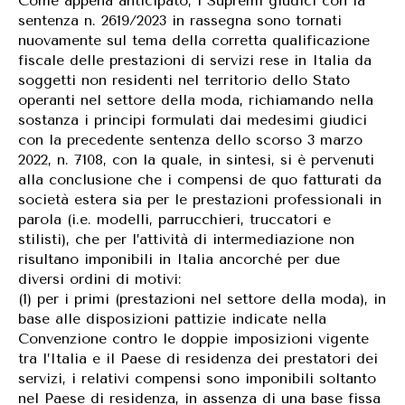
Come appena anticipato, i Supremi giudici con la
sentenza n. 2619/2023 in rassegna sono tornati
nuovamente sul tema della corretta qualificazione
fiscale delle prestazioni di servizi rese in Italia da
soggetti non residenti nel territorio dello Stato
operanti nel settore della moda, richiamando nella
sostanza i principi formulati dai medesimi giudici
con la precedente sentenza dello scorso 3 marzo
2022, n. 7108, con la quale, in sintesi, si è pervenuti
alla conclusione che i compensi de quo fatturati da
società estera sia per le prestazioni professionali in
parola (i.e. modelli, parrucchieri, truccatori e
stilisti), che per l’attività di intermediazione non
risultano imponibili in Italia ancorché per due
diversi ordini di motivi:
(1) per i primi (prestazioni nel settore della moda), in
base alle disposizioni pattizie indicate nella
Convenzione contro le doppie imposizioni vigente
tra l’Italia e il Paese di residenza dei prestatori dei
servizi, i relativi compensi sono imponibili soltanto
nel Paese di residenza, in assenza di una base fissa