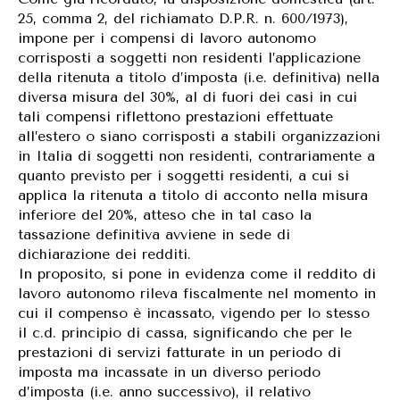
25, comma 2, del richiamato D.P.R. n. 600/1973),
impone per i compensi di lavoro autonomo
corrisposti a soggetti non residenti l’applicazione
della ritenuta a titolo d’imposta (i.e. definitiva) nella
diversa misura del 30%, al di fuori dei casi in cui
tali compensi riflettono prestazioni effettuate
all’estero o siano corrisposti a stabili organizzazioni
in Italia di soggetti non residenti, contrariamente a
quanto previsto per i soggetti residenti, a cui si
applica la ritenuta a titolo di acconto nella misura
inferiore del 20%, atteso che in tal caso la
tassazione definitiva avviene in sede di
dichiarazione dei redditi.
In proposito, si pone in evidenza come il reddito di
lavoro autonomo rileva fiscalmente nel momento in
cui il compenso è incassato, vigendo per lo stesso
il c.d. principio di cassa, significando che per le
prestazioni di servizi fatturate in un periodo di
imposta ma incassate in un diverso periodo
d’imposta (i.e. anno successivo), il relativo