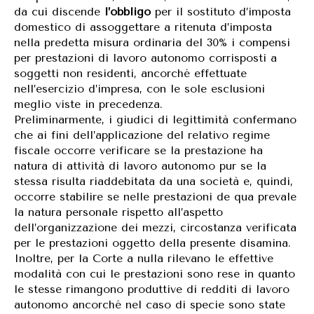
da cui discende
l’obbligo
per il sostituto d’imposta
domestico di assoggettare a ritenuta d’imposta
nella predetta misura ordinaria del 30% i compensi
per prestazioni di lavoro autonomo corrisposti a
soggetti non residenti, ancorché effettuate
nell’esercizio d’impresa, con le sole esclusioni
meglio viste in precedenza.
Preliminarmente, i giudici di legittimità confermano
che ai fini dell’applicazione del relativo regime
fiscale occorre verificare se la prestazione ha
natura di attività di lavoro autonomo pur se la
stessa risulta riaddebitata da una società e, quindi,
occorre stabilire se nelle prestazioni de qua prevale
la natura personale rispetto all’aspetto
dell’organizzazione dei mezzi, circostanza verificata
per le prestazioni oggetto della presente disamina.
Inoltre, per la Corte a nulla rilevano le effettive
modalità con cui le prestazioni sono rese in quanto
le stesse rimangono produttive di redditi di lavoro
autonomo ancorché nel caso di specie sono state