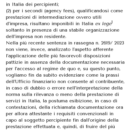
in Italia dei percipienti;
(2) per i secondi (agency fees), qualificandosi come
prestazioni di intermediazione ovvero utili
1
d’impresa, risultano imponibili in Italia
ex lege
soltanto in presenza di una stabile organizzazione
dell’impresa non residente.
Nella più recente sentenza in rassegna n. 2619/ 2023
non viene, invece, analizzato l’aspetto afferente
l’applicazione delle più favorevoli disposizioni
pattizie in assenza della documentazione necessaria
per l’accesso al regime de quo e, su questo punto,
vogliamo fin da subito evidenziare come la prassi
dell’Ufficio finanziario non consente al contribuente,
in caso di dubbio o errore nell’interpretazione della
norma sulla rilevanza o meno della prestazione di
servizi in Italia, la postuma esibizione, in caso di
contestazioni, della richiamata documentazione ora
per allora attestante i requisiti convenzionali in
capo al soggetto percipiente fin dall’origine della
prestazione effettuata e, quindi, di fruire del più