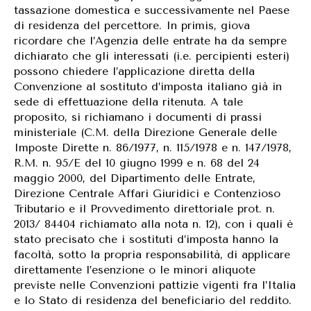
tassazione domestica e successivamente nel Paese
di residenza del percettore. In primis, giova
ricordare che l’Agenzia delle entrate ha da sempre
dichiarato che gli interessati (i.e. percipienti esteri)
possono chiedere l’applicazione diretta della
Convenzione al sostituto d’imposta italiano già in
sede di effettuazione della ritenuta. A tale
proposito, si richiamano i documenti di prassi
ministeriale (C.M. della Direzione Generale delle
Imposte Dirette n. 86/1977, n. 115/1978 e n. 147/1978,
R.M. n. 95/E del 10 giugno 1999 e n. 68 del 24
maggio 2000, del Dipartimento delle Entrate,
Direzione Centrale Affari Giuridici e Contenzioso
Tributario e il Provvedimento direttoriale prot. n.
2013/ 84404 richiamato alla nota n. 12), con i quali è
stato precisato che i sostituti d’imposta hanno la
facoltà, sotto la propria responsabilità, di applicare
direttamente l’esenzione o le minori aliquote
previste nelle Convenzioni pattizie vigenti fra l’Italia
e lo Stato di residenza del beneficiario del reddito.