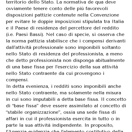
territorio dello Stato. La normativa de qua deve
ovviamente tenere conto delle più favorevoli
disposizioni pattizie contenute nella Convenzione
per evitare le doppie imposizioni stipulata tra Italia
e il Paese di residenza del percettore del reddito
(i.e. Paesi Bassi). Nel caso di specie, si osserva che
la norma pattizia stabilisce che i compensi derivanti
dall’attività professionale sono imponibili soltanto
nello Stato di residenza del professionista, a meno
che detto professionista non disponga abitualmente
di una base fissa per l’esercizio della sua attività
nello Stato contraente da cui provengono i
compensi.
In detta evenienza, i redditi sono imponibili anche
nello Stato contraente, ma solamente nella misura
in cui sono imputabili a detta base fissa. Il concetto
di “base fissa” deve essere assimilato al concetto di
“stabile organizzazione”, ossia una sede fissa di
affari in cui il professionista esercita in tutto o in
parte la sua attività indipendente. In proposito,
l’Agenzia evidenzia che l’elemento costitutivo della