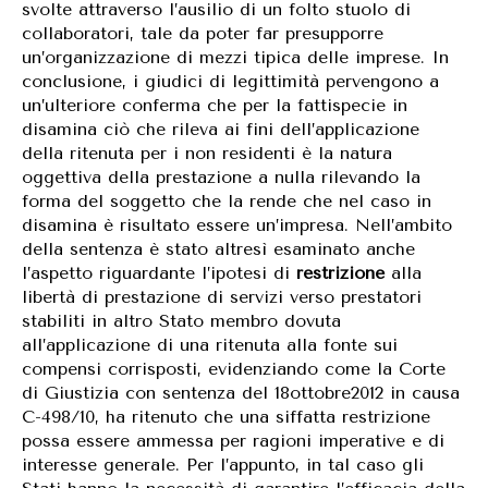
svolte attraverso l’ausilio di un folto stuolo di
collaboratori, tale da poter far presupporre
un’organizzazione di mezzi tipica delle imprese. In
conclusione, i giudici di legittimità pervengono a
un’ulteriore conferma che per la fattispecie in
disamina ciò che rileva ai fini dell’applicazione
della ritenuta per i non residenti è la natura
oggettiva della prestazione a nulla rilevando la
forma del soggetto che la rende che nel caso in
disamina è risultato essere un’impresa. Nell’ambito
della sentenza è stato altresì esaminato anche
l’aspetto riguardante l’ipotesi di
restrizione
alla
libertà di prestazione di servizi verso prestatori
stabiliti in altro Stato membro dovuta
all’applicazione di una ritenuta alla fonte sui
compensi corrisposti, evidenziando come la Corte
di Giustizia con sentenza del 18ottobre2012 in causa
C-498/10, ha ritenuto che una siffatta restrizione
possa essere ammessa per ragioni imperative e di
interesse generale. Per l’appunto, in tal caso gli