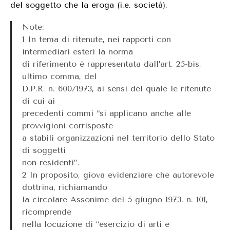
del soggetto che la eroga (i.e. società).
Note:
1 In tema di ritenute, nei rapporti con
intermediari esteri la norma
di riferimento è rappresentata dall’art. 25-bis,
ultimo comma, del
D.P.R. n. 600/1973, ai sensi del quale le ritenute
di cui ai
precedenti commi “si applicano anche alle
provvigioni corrisposte
a stabili organizzazioni nel territorio dello Stato
di soggetti
non residenti”.
2 In proposito, giova evidenziare che autorevole
dottrina, richiamando
la circolare Assonime del 5 giugno 1973, n. 101,
ricomprende
nella locuzione di “esercizio di arti e