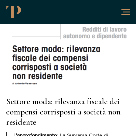
Settore moda: rilevanza fiscale dei
compensi corrisposti a società non
residente
L’approfondimento
: La Suprema Corte di